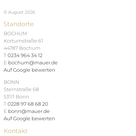
© August 2026
Standorte
BOCHUM
Kortumstraße 61
44787 Bochum
T
0234 964 34 12
E
bochum@mauer.de
Auf Google bewerten
BONN
Sternstraße 68
53111 Bonn
T
0228 97 68 68 20
E
bonn@mauer.de
Auf Google bewerten
Kontakt