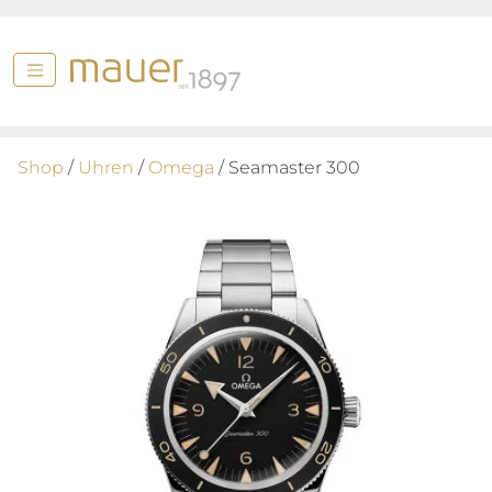
Shop
/
Uhren
/
Omega
/ Seamaster 300