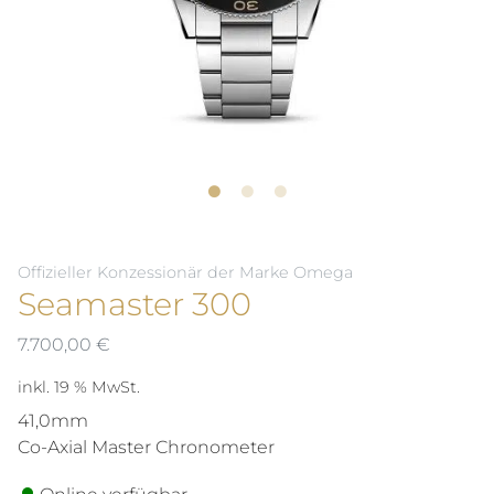
Offizieller Konzessionär der Marke Omega
Seamaster 300
7.700,00
€
inkl. 19 % MwSt.
41,0mm
Co-Axial Master Chronometer