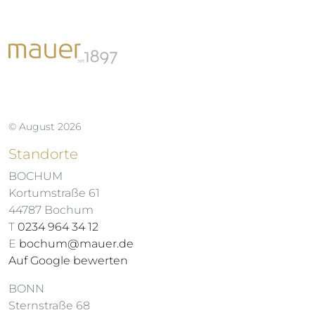
© August 2026
Standorte
BOCHUM
Kortumstraße 61
44787 Bochum
T
0234 964 34 12
E
bochum@mauer.de
Auf Google bewerten
BONN
Sternstraße 68