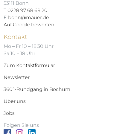
53111 Bonn
T
0228 97 68 68 20
E
bonn@mauer.de
Auf Google bewerten
Kontakt
Mo – Fr 10 – 18:30 Uhr
Sa 10 – 18 Uhr
Zum Kontaktformular
Newsletter
360°-Rundgang in Bochum
Über uns
Jobs
Folgen Sie uns