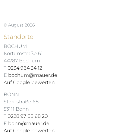
© August 2026
Standorte
BOCHUM
Kortumstraße 61
44787 Bochum
T
0234 964 34 12
E
bochum@mauer.de
Auf Google bewerten
BONN
Sternstraße 68
53111 Bonn
T
0228 97 68 68 20
E
bonn@mauer.de
Auf Google bewerten