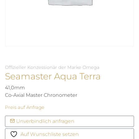
Offizieller Konzessionär der Marke Omega
Seamaster Aqua Terra
41,0mm
Co-Axial Master Chronometer
Preis auf Anfrage
Unverbindlich anfragen
Auf Wunschliste setzen