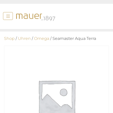
Shop
/
Uhren
/
Omega
/ Seamaster Aqua Terra