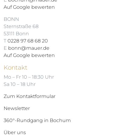
Auf Google bewerten
BONN
Sternstraße 68
53111 Bonn
T
0228 97 68 68 20
E
bonn@mauer.de
Auf Google bewerten
Kontakt
Mo – Fr 10 – 18:30 Uhr
Sa 10 – 18 Uhr
Zum Kontaktformular
Newsletter
360°-Rundgang in Bochum
Über uns