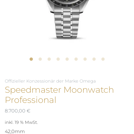
Offizieller Konzessionär der Marke Omega
Speedmaster Moonwatch
Professional
8.700,00
€
inkl. 19 % MwSt.
42,0mm