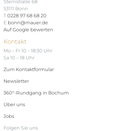
Sternstraße 68
53111 Bonn
T
0228 97 68 68 20
E
bonn@mauer.de
Auf Google bewerten
Kontakt
Mo – Fr 10 – 18:30 Uhr
Sa 10 – 18 Uhr
Zum Kontaktformular
Newsletter
360°-Rundgang in Bochum
Über uns
Jobs
Folgen Sie uns