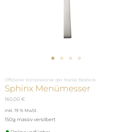
Offizieller Konzessionär der Marke Besteck
Sphinx Menümesser
160,00
€
inkl. 19 % MwSt.
150g massiv versilbert