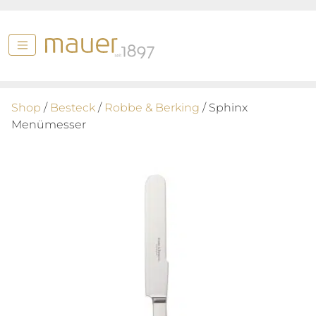
Shop
/
Besteck
/
Robbe & Berking
/ Sphinx
Menümesser