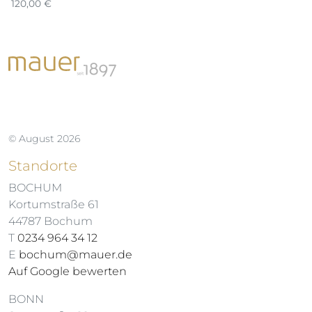
120,00
€
© August 2026
Standorte
BOCHUM
Kortumstraße 61
44787 Bochum
T
0234 964 34 12
E
bochum@mauer.de
Auf Google bewerten
BONN