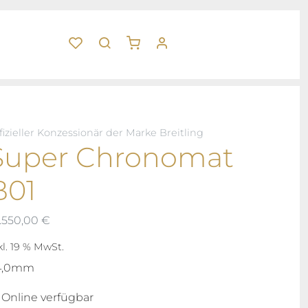
fizieller Konzessionär der Marke Breitling
Super Chronomat
B01
.550,00
€
kl. 19 % MwSt.
4,0mm
Online verfügbar