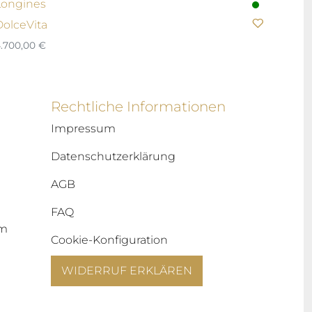
Longines
DolceVita
.700,00
€
Rechtliche Informationen
Impressum
Datenschutzerklärung
AGB
FAQ
um
Cookie-Konfiguration
WIDERRUF ERKLÄREN