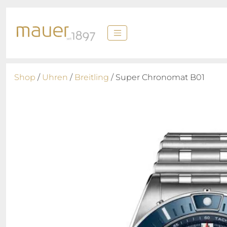
Shop
/
Uhren
/
Breitling
/ Super Chronomat B01