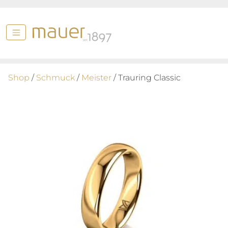
Shop
/
Schmuck
/
Meister
/ Trauring Classic