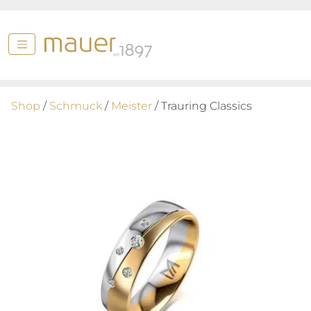
Shop
/
Schmuck
/
Meister
/ Trauring Classics