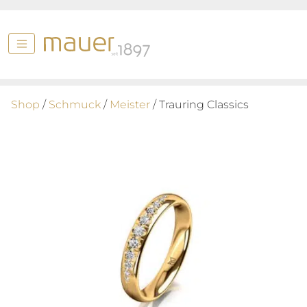
Shop
/
Schmuck
/
Meister
/ Trauring Classics