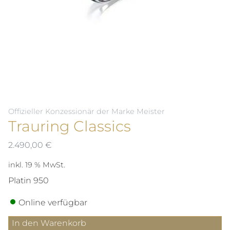
Offizieller Konzessionär der Marke Meister
Trauring Classics
2.490,00
€
inkl. 19 % MwSt.
Platin 950
Online verfügbar
Trauring
In den Warenkorb