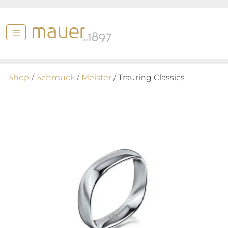
Shop
/
Schmuck
/
Meister
/ Trauring Classics