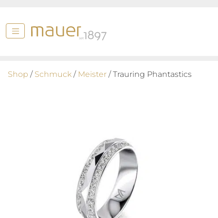
Shop
/
Schmuck
/
Meister
/ Trauring Phantastics