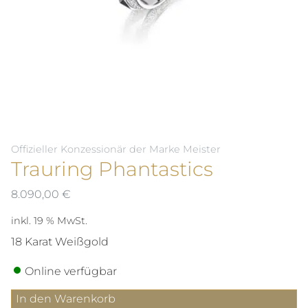
Offizieller Konzessionär der Marke Meister
Trauring Phantastics
8.090,00
€
inkl. 19 % MwSt.
18 Karat Weißgold
Online verfügbar
Trauring
In den Warenkorb