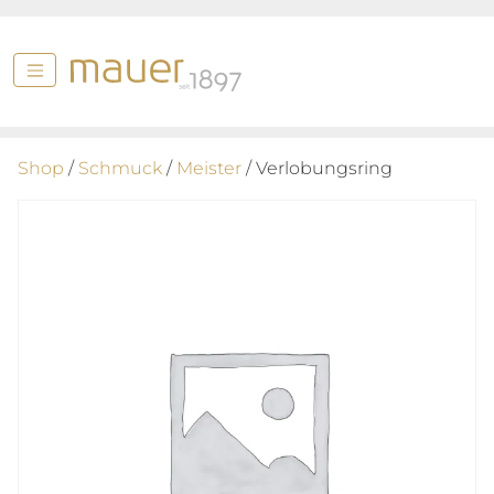
Shop
/
Schmuck
/
Meister
/ Verlobungsring