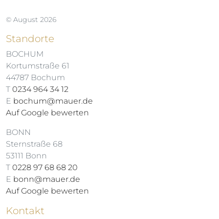
© August 2026
Standorte
BOCHUM
Kortumstraße 61
44787 Bochum
T
0234 964 34 12
E
bochum@mauer.de
Auf Google bewerten
BONN
Sternstraße 68
53111 Bonn
T
0228 97 68 68 20
E
bonn@mauer.de
Auf Google bewerten
Kontakt