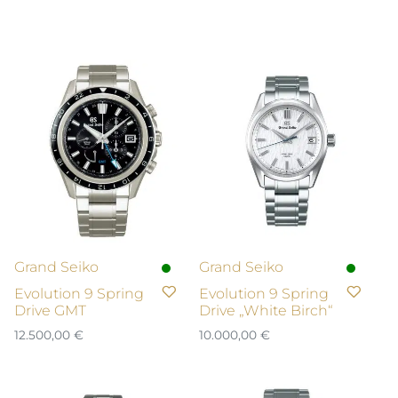
Grand Seiko
Grand Seiko
Evolution 9 Spring
Evolution 9 Spring
Drive GMT
Drive „White Birch“
12.500,00
€
10.000,00
€