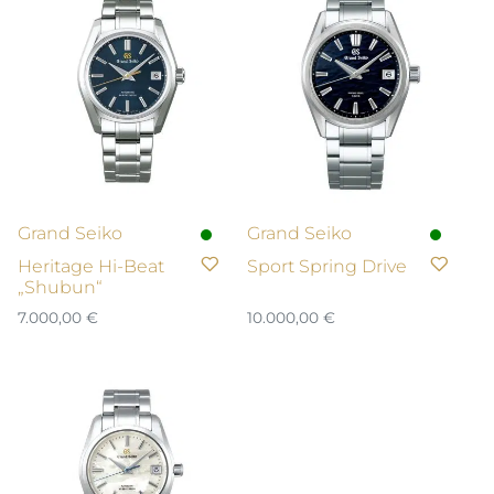
Grand Seiko
Grand Seiko
Heritage Hi-Beat
Sport Spring Drive
„Shubun“
7.000,00
€
10.000,00
€