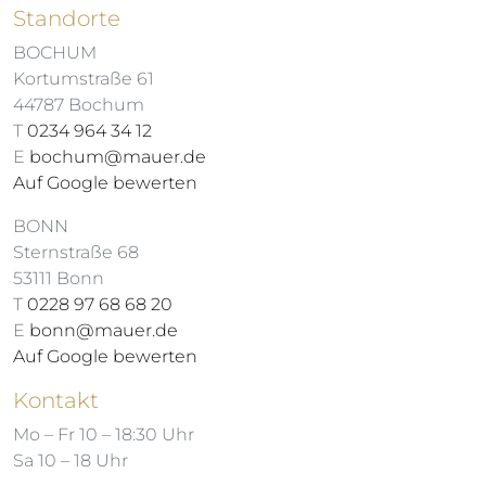
Standorte
BOCHUM
Kortumstraße 61
44787 Bochum
T
0234 964 34 12
E
bochum@mauer.de
Auf Google bewerten
BONN
Sternstraße 68
53111 Bonn
T
0228 97 68 68 20
E
bonn@mauer.de
Auf Google bewerten
Kontakt
Mo – Fr 10 – 18:30 Uhr
Sa 10 – 18 Uhr