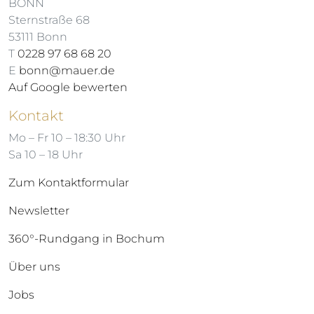
BONN
Sternstraße 68
53111 Bonn
T
0228 97 68 68 20
E
bonn@mauer.de
Auf Google bewerten
Kontakt
Mo – Fr 10 – 18:30 Uhr
Sa 10 – 18 Uhr
Zum Kontaktformular
Newsletter
360°-Rundgang in Bochum
Über uns
Jobs