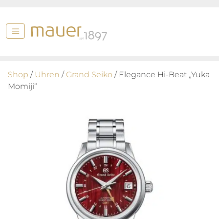
Shop
/
Uhren
/
Grand Seiko
/ Elegance Hi-Beat „Yuka
Momiji“