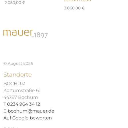
2.050,00
€
3.860,00
€
© August 2026
Standorte
BOCHUM
Kortumstraße 61
44787 Bochum
T
0234 964 34 12
E
bochum@mauer.de
Auf Google bewerten