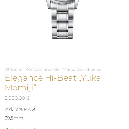
Offizieller Konzessionär der Marke Grand Seiko
Elegance Hi-Beat „Yuka
Momiji“
8.000,00
€
inkl. 19 % MwSt.
39,5mm