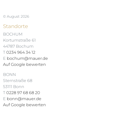
© August 2026
Standorte
BOCHUM
Kortumstraße 61
44787 Bochum
T
0234 964 34 12
E
bochum@mauer.de
Auf Google bewerten
BONN
Sternstraße 68
53111 Bonn
T
0228 97 68 68 20
E
bonn@mauer.de
Auf Google bewerten