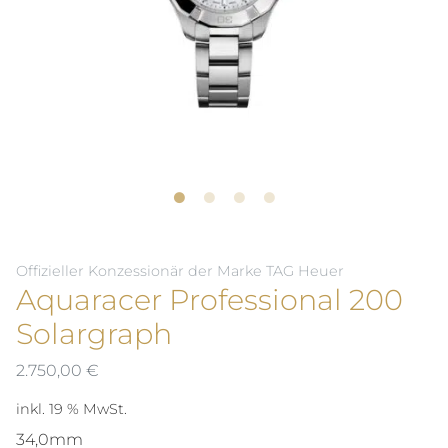
Offizieller Konzessionär der Marke TAG Heuer
Aquaracer Professional 200
Solargraph
2.750,00
€
inkl. 19 % MwSt.
34,0mm