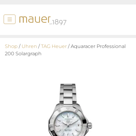
Shop
/
Uhren
/
TAG Heuer
/ Aquaracer Professional
200 Solargraph