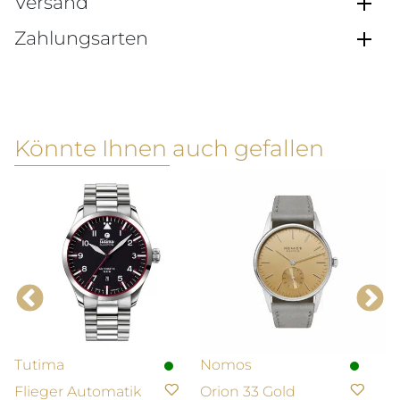
Versand
Zahlungsarten
Könnte Ihnen auch gefallen
Tutima
Nomos
T
Flieger Automatik
Orion 33 Gold
B