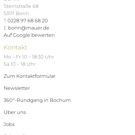
Sternstraße 68
53111 Bonn
T
0228 97 68 68 20
E
bonn@mauer.de
Auf Google bewerten
Kontakt
Mo – Fr 10 – 18:30 Uhr
Sa 10 – 18 Uhr
Zum Kontaktformular
Newsletter
360°-Rundgang in Bochum
Über uns
Jobs