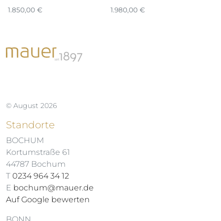
1.850,00
€
1.980,00
€
7.
© August 2026
Standorte
BOCHUM
Kortumstraße 61
44787 Bochum
T
0234 964 34 12
E
bochum@mauer.de
Auf Google bewerten
BONN