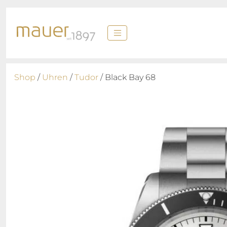
Shop
/
Uhren
/
Tudor
/ Black Bay 68