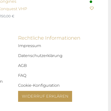
Longines
Conquest VHP
.150,00
€
Rechtliche Informationen
Impressum
Datenschutzerklärung
AGB
FAQ
um
Cookie-Konfiguration
WIDERRUF ERKLÄREN