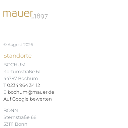
© August 2026
Standorte
BOCHUM
Kortumstraße 61
44787 Bochum
T
0234 964 34 12
E
bochum@mauer.de
Auf Google bewerten
BONN
Sternstraße 68
53111 Bonn