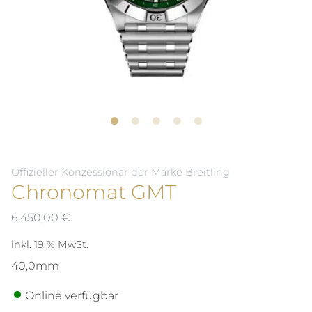
Offizieller Konzessionär der Marke Breitling
Chronomat GMT
6.450,00
€
inkl. 19 % MwSt.
40,0mm
Online verfügbar