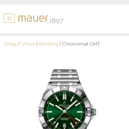
Shop
/
Uhren
/
Breitling
/ Chronomat GMT