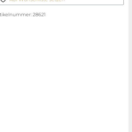
rtikelnummer:
28621