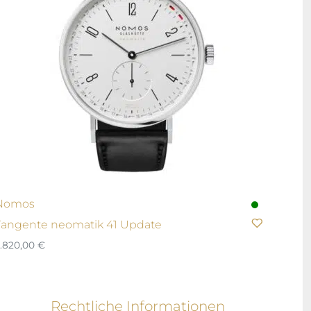
Nomos
Tangente neomatik 41 Update
.820,00
€
Rechtliche Informationen