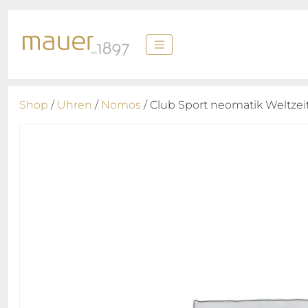
Shop
/
Uhren
/
Nomos
/ Club Sport neomatik Weltzeit