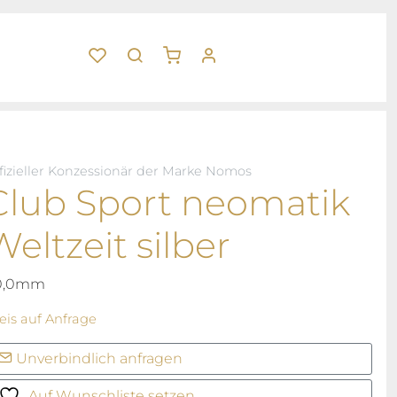
fizieller Konzessionär der Marke Nomos
Club Sport neomatik
Weltzeit silber
0,0mm
eis auf Anfrage
Unverbindlich anfragen
Auf Wunschliste setzen