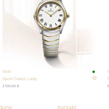
Ebel
Sport Classic Lady
3.100,00
€
3
dorte
Kontakt