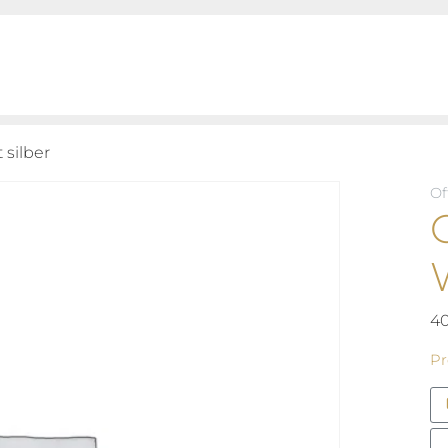
 silber
Of
4
Pr