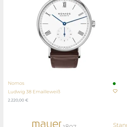
Nomos
Ludwig 38 Emailleweiß
2.220,00
€
Stan