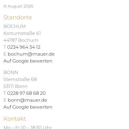
© August 2026
Standorte
BOCHUM
Kortumstraße 61
44787 Bochum
T
0234 964 34 12
E
bochum@mauer.de
Auf Google bewerten
BONN
Sternstraße 68
53111 Bonn
T
0228 97 68 68 20
E
bonn@mauer.de
Auf Google bewerten
Kontakt
Mo – Fr 10 – 18:30 Uhr