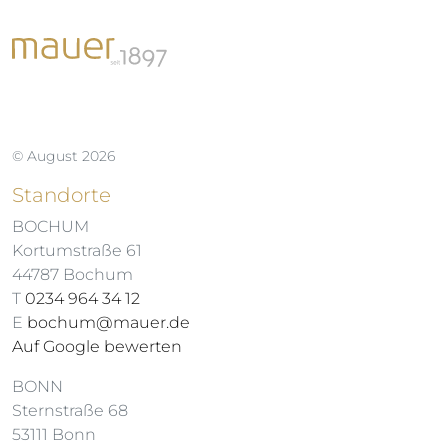
© August 2026
Standorte
BOCHUM
Kortumstraße 61
44787 Bochum
T
0234 964 34 12
E
bochum@mauer.de
Auf Google bewerten
BONN
Sternstraße 68
53111 Bonn