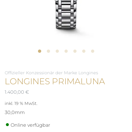
Offizieller Konzessionär der Marke Longines
LONGINES PRIMALUNA
1.400,00
€
inkl. 19 % MwSt.
30,0mm
Online verfügbar