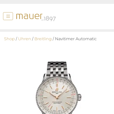
Shop
/
Uhren
/
Breitling
/ Navitimer Automatic