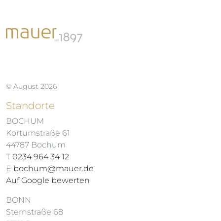
© August 2026
Standorte
BOCHUM
Kortumstraße 61
44787 Bochum
T
0234 964 34 12
E
bochum@mauer.de
Auf Google bewerten
BONN
Sternstraße 68