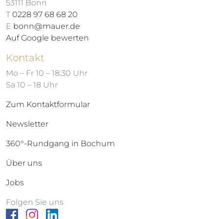
53111 Bonn
T
0228 97 68 68 20
E
bonn@mauer.de
Auf Google bewerten
Kontakt
Mo – Fr 10 – 18:30 Uhr
Sa 10 – 18 Uhr
Zum Kontaktformular
Newsletter
360°-Rundgang in Bochum
Über uns
Jobs
Folgen Sie uns