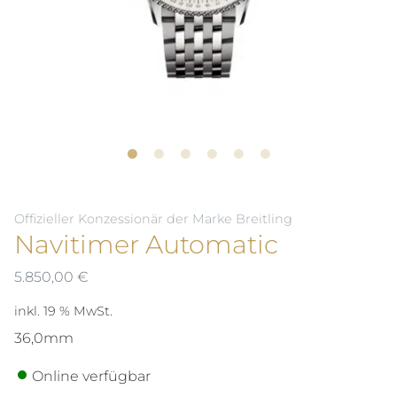
Offizieller Konzessionär der Marke Breitling
Navitimer Automatic
5.850,00
€
inkl. 19 % MwSt.
36,0mm
Online verfügbar