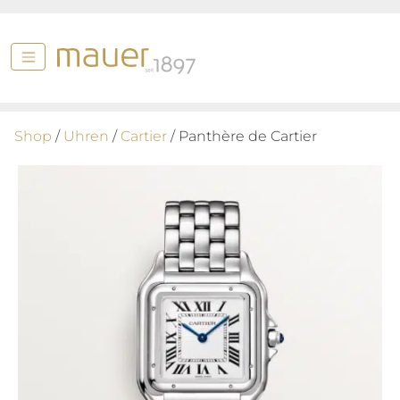
Shop
/
Uhren
/
Cartier
/ Panthère de Cartier