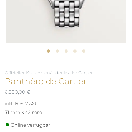
Offizieller Konzessionär der Marke Cartier
Panthère de Cartier
6.800,00
€
inkl. 19 % MwSt.
31 mm x 42 mm
Online verfügbar