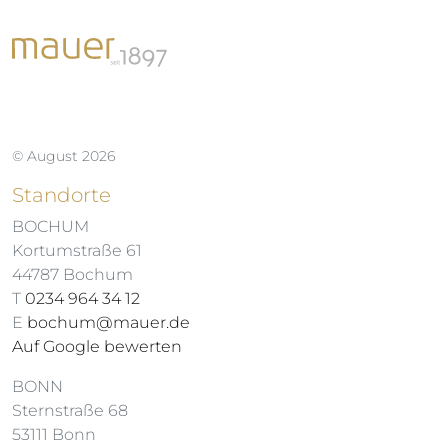
© August 2026
Standorte
BOCHUM
Kortumstraße 61
44787 Bochum
T
0234 964 34 12
E
bochum@mauer.de
Auf Google bewerten
BONN
Sternstraße 68
53111 Bonn