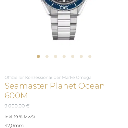
Offizieller Konzessionär der Marke Omega
Seamaster Planet Ocean
600M
9.000,00
€
inkl. 19 % MwSt.
42,0mm