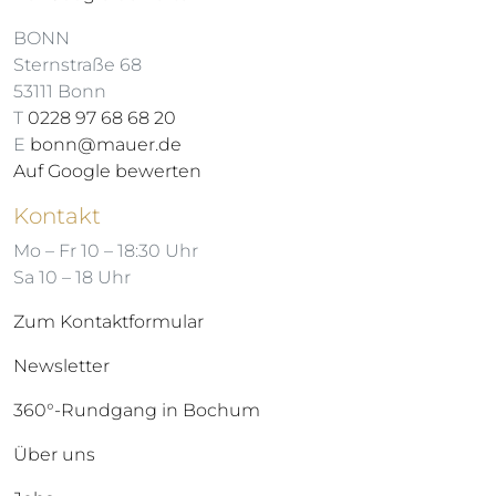
BONN
Sternstraße 68
53111 Bonn
T
0228 97 68 68 20
E
bonn@mauer.de
Auf Google bewerten
Kontakt
Mo – Fr 10 – 18:30 Uhr
Sa 10 – 18 Uhr
Zum Kontaktformular
Newsletter
360°-Rundgang in Bochum
Über uns