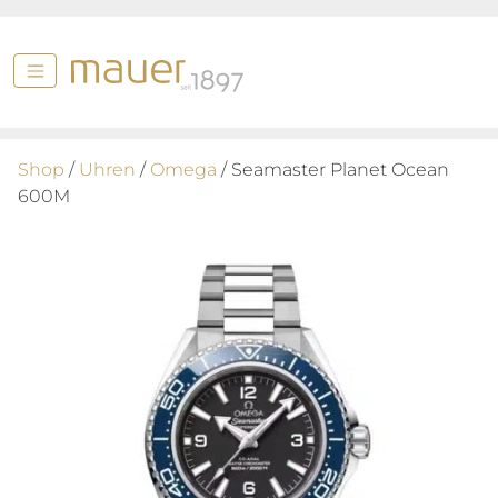
Shop
/
Uhren
/
Omega
/ Seamaster Planet Ocean
600M