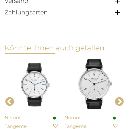
Versand
Zahlungsarten
Könnte Ihnen auch gefallen
Nomos
Nomos
N
Tangente
Tangente
C