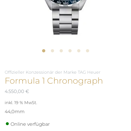
Offizieller Konzessionär der Marke TAG Heuer
Formula 1 Chronograph
4.550,00
€
inkl. 19 % MwSt.
44,0mm
Online verfügbar