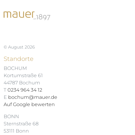
© August 2026
Standorte
BOCHUM
Kortumstraße 61
44787 Bochum
T
0234 964 34 12
E
bochum@mauer.de
Auf Google bewerten
BONN
Sternstraße 68
53111 Bonn