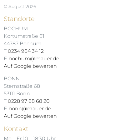
© August 2026
Standorte
BOCHUM
Kortumstraße 61
44787 Bochum
T
0234 964 34 12
E
bochum@mauer.de
Auf Google bewerten
BONN
Sternstraße 68
53111 Bonn
T
0228 97 68 68 20
E
bonn@mauer.de
Auf Google bewerten
Kontakt
Mo – Fr 10 – 18:30 Uhr